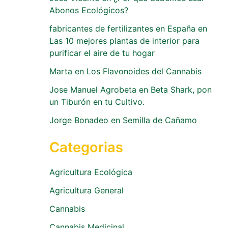
Abonos Ecológicos?
fabricantes de fertilizantes en España
en
Las 10 mejores plantas de interior para
purificar el aire de tu hogar
Marta
en
Los Flavonoides del Cannabis
Jose Manuel Agrobeta
en
Beta Shark, pon
un Tiburón en tu Cultivo.
Jorge Bonadeo
en
Semilla de Cañamo
Categorias
Agricultura Ecológica
Agricultura General
Cannabis
Cannabis Medicinal