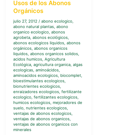
Usos de los Abonos
Orgánicos
julio 27, 2012
/
abono ecologico
,
abono natural plantas
,
abono
organico ecologico
,
abonos
agrobeta
,
abonos ecológicos
,
abonos ecologicos liquidos
,
abonos
orgánicos
,
abonos organicos
liquidos
,
abonos organicos solidos
,
acidos humicos
,
Agricultura
Ecológica
,
agricultura organica
,
algas
ecologicas
,
aminoácidos
,
aminoacidos ecologicos
,
biocomplet
,
bioestimulantes ecologicos
,
bionutrientes ecologicos
,
enraizadores ecologicos
,
fertilizante
ecologico
,
fertilizantes ecologicos
,
humicos ecologicos
,
mejoradores de
suelo
,
nutrientes ecologicos
,
ventajas de abonos ecologicos
,
ventajas de abonos organicos
,
ventajas de abonos organicos con
minerales