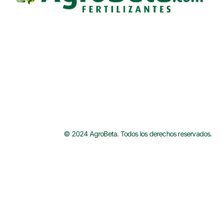
© 2024 AgroBeta. Todos los derechos reservados.