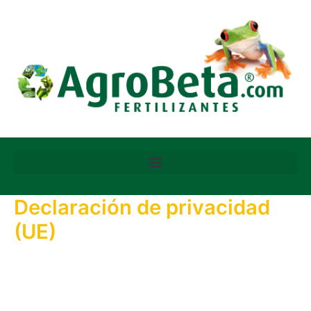
Ir
al
contenido
Declaración de privacidad
(UE)