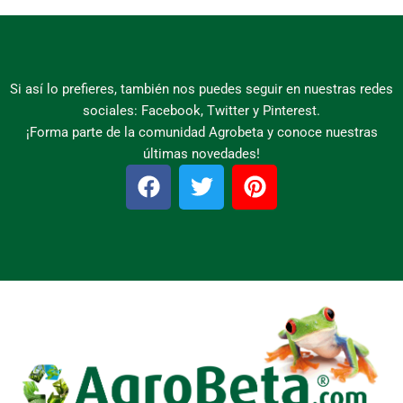
Si así lo prefieres, también nos puedes seguir en nuestras redes
sociales: Facebook, Twitter y Pinterest.
¡Forma parte de la comunidad Agrobeta y conoce nuestras
últimas novedades!
F
T
P
a
w
i
c
i
n
e
t
t
b
t
e
o
e
r
o
r
e
k
s
t