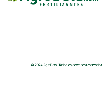
© 2024 AgroBeta. Todos los derechos reservados.