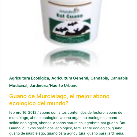
,
,
,
Agricultura Ecológica
Agricultura General
Cannabis
Cannabis
,
Medicinal
Jardinería/Huerto Urbano
Guano de Murcielago, el mejor abono
ecologico del mundo?
febrero 16, 2012
/
abono con altos contenidos de fosforo
,
abono de
murciélago
,
abono ecologico
,
abono organico ecologico
,
abono
solido ecologico
,
abonos
,
abonos naturales
,
agrobeta bat guano
,
Bat
Guano
,
cultivos orgánicos
,
ecológico
,
fertilizante ecologico
,
guano
,
guano de murcielago
,
guano para agricultura
,
guano para jardineria
,