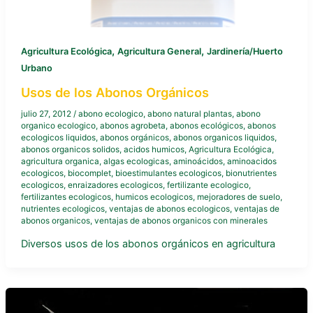
,
,
Agricultura Ecológica
Agricultura General
Jardinería/Huerto
Urbano
Usos de los Abonos Orgánicos
julio 27, 2012
/
abono ecologico
,
abono natural plantas
,
abono
organico ecologico
,
abonos agrobeta
,
abonos ecológicos
,
abonos
ecologicos liquidos
,
abonos orgánicos
,
abonos organicos liquidos
,
abonos organicos solidos
,
acidos humicos
,
Agricultura Ecológica
,
agricultura organica
,
algas ecologicas
,
aminoácidos
,
aminoacidos
ecologicos
,
biocomplet
,
bioestimulantes ecologicos
,
bionutrientes
ecologicos
,
enraizadores ecologicos
,
fertilizante ecologico
,
fertilizantes ecologicos
,
humicos ecologicos
,
mejoradores de suelo
,
nutrientes ecologicos
,
ventajas de abonos ecologicos
,
ventajas de
abonos organicos
,
ventajas de abonos organicos con minerales
Diversos usos de los abonos orgánicos en agricultura