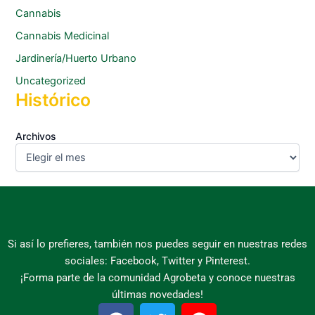
Cannabis
Cannabis Medicinal
Jardinería/Huerto Urbano
Uncategorized
Histórico
Archivos
Si así lo prefieres, también nos puedes seguir en nuestras redes
sociales: Facebook, Twitter y Pinterest.
¡Forma parte de la comunidad Agrobeta y conoce nuestras
últimas novedades!
F
T
P