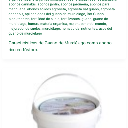
abonos cannabis
,
abonos jardin
,
abonos jardineria
,
abonos para
marihuana
,
abonos solidos agrobeta
,
agrobeta bat guano
,
agrobeta
cannabis
,
aplicaciones del guano de murcielago
,
Bat Guano
,
bionutrientes
,
fertilidad de suelo
,
fertilizantes
,
guano
,
guano de
murcielago
,
humus
,
materia organica
,
mejor abono del mundo
,
mejorador de suelos
,
murciélago
,
nematicida
,
nutrientes
,
usos del
guano de murcielago
Características de Guano de Murciélago como abono
rico en fósforo.