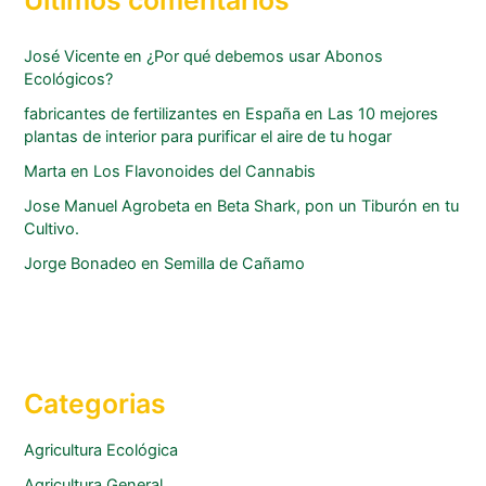
Ultimos comentarios
José Vicente
en
¿Por qué debemos usar Abonos
Ecológicos?
fabricantes de fertilizantes en España
en
Las 10 mejores
plantas de interior para purificar el aire de tu hogar
Marta
en
Los Flavonoides del Cannabis
Jose Manuel Agrobeta
en
Beta Shark, pon un Tiburón en tu
Cultivo.
Jorge Bonadeo
en
Semilla de Cañamo
Categorias
Agricultura Ecológica
Agricultura General