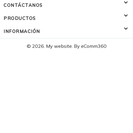

CONTÁCTANOS

PRODUCTOS

INFORMACIÓN
© 2026. My website. By eComm360