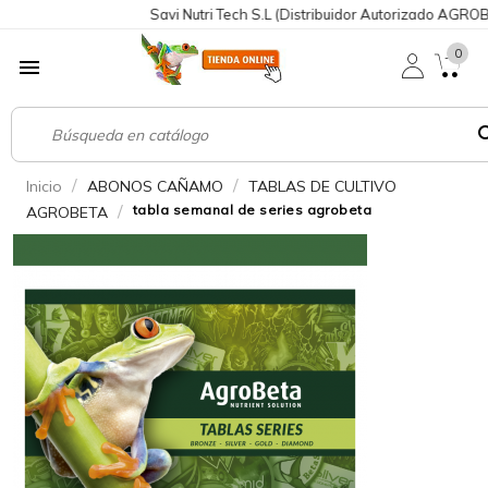
Savi Nutri Tech S.L (Distribuidor Autorizado AGROBETA)
0

sea
Inicio
ABONOS CAÑAMO
TABLAS DE CULTIVO
tabla semanal de series agrobeta
AGROBETA