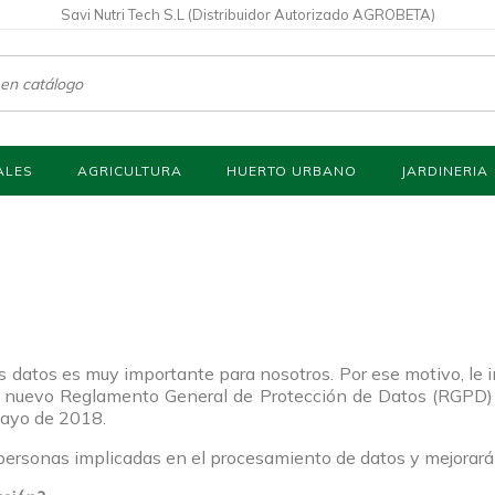
Savi Nutri Tech S.L (Distribuidor Autorizado AGROBETA)
ALES
AGRICULTURA
HUERTO URBANO
JARDINERIA
us datos es muy importante para nosotros. Por ese motivo, l
 nuevo Reglamento General de Protección de Datos (RGPD) d
mayo de 2018.
personas implicadas en el procesamiento de datos y mejorará 