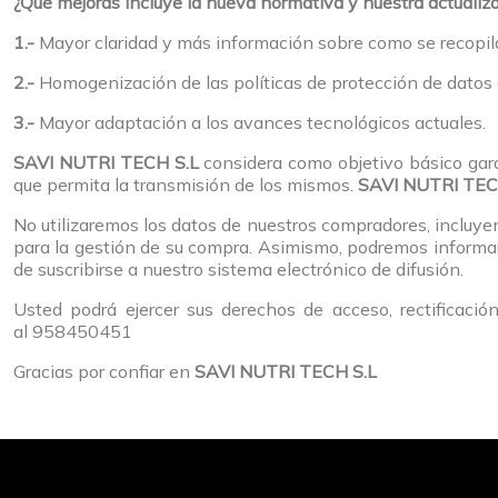
¿Qué mejoras incluye la nueva normativa y nuestra actualiz
1.-
Mayor claridad y más información sobre como se recopil
2.-
Homogenización de las políticas de protección de datos
3.-
Mayor adaptación a los avances tecnológicos actuales.
SAVI NUTRI TECH S.L
considera como objetivo básico gara
que permita la transmisión de los mismos.
SAVI NUTRI TEC
No utilizaremos los datos de nuestros compradores, incluyend
para la gestión de su compra. Asimismo, podremos informarl
de suscribirse a nuestro sistema electrónico de difusión.
Usted podrá ejercer sus derechos de acceso, rectificaci
al 958450451
Gracias por confiar en
SAVI NUTRI TECH S.L