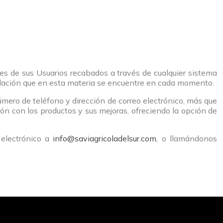
les de sus Usuarios recabados a través de cualquier sistema
lación que en esta materia se encuentre en cada momento.
número de teléfono y dirección de correo electrónico, más que
ón con los productos y sus mejoras, ofreciendo la opción de
 electrónico a
info@saviagricoladelsur.com
, o llamándonos