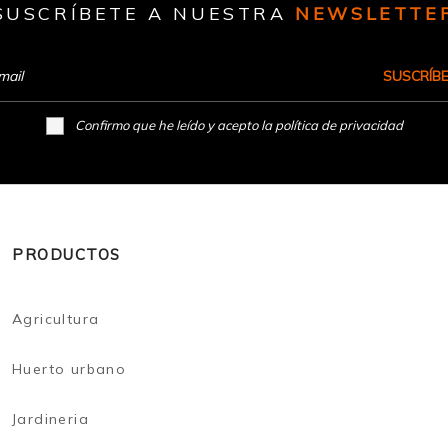
SUSCRÍBETE A NUESTRA
NEWSLETTE
SUSCRÍB
Confirmo que he leído y acepto la
política de privacidad
PRODUCTOS
Agricultura
Huerto urbano
Jardineria