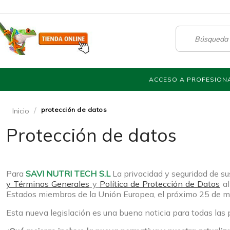
ACCESO A PROFESION
protección de datos
Inicio
Protección de datos
Para
SAVI NUTRI TECH S.L
La privacidad y seguridad de s
y Términos Generales
y
Política de Protección de Datos
al
Estados miembros de la Unión Europea, el próximo 25 de 
Esta nueva legislación es una buena noticia para todas las 