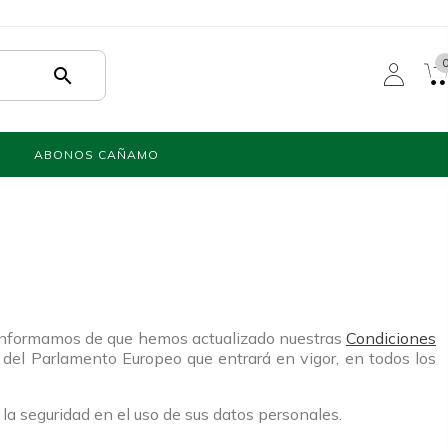
search
ABONOS CAÑAMO
e informamos de que hemos actualizado nuestras
Condiciones
el Parlamento Europeo que entrará en vigor, en todos los
la seguridad en el uso de sus datos personales.