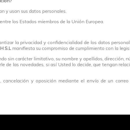
ación?
an y usan sus datos personales.
 entre los Estados miembros de la Unión Europea.
ntizar la privacidad y confidencialidad de los datos persona
H S.L
manifiesta su compromiso de cumplimiento con la legis
o sin carácter limitativo, su nombre y apellidos, dirección, 
e de las novedades, si así Usted lo decide, que tengan relaci
ón, cancelación y oposición mediante el envío de un correo