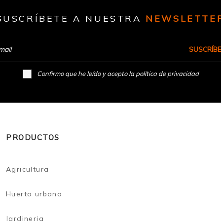
SUSCRÍBETE A NUESTRA
NEWSLETTE
SUSCRÍB
Confirmo que he leído y acepto la
política de privacidad
PRODUCTOS
Agricultura
Huerto urbano
Jardineria