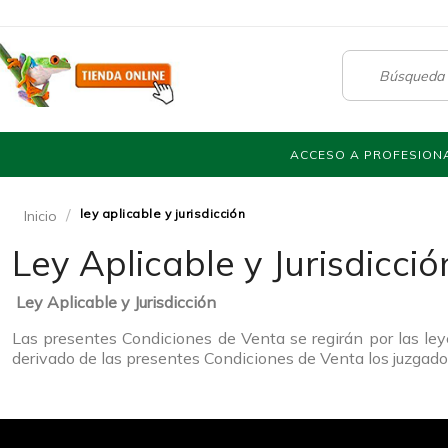
ACCESO A PROFESION
ley aplicable y jurisdicción
Inicio
Ley Aplicable y Jurisdicció
Ley Aplicable y Jurisdicción
Las presentes Condiciones de Venta se regirán por las le
derivado de las presentes Condiciones de Venta los juzgados