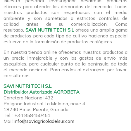
Nuestro personal investigador desarrolla productos
eficaces para atender las demandas del mercado. Todos
nuestros productos son respetuosos con el medio
ambiente y son sometidos a estrictos controles de
calidad antes de su comercialización. Como
resultado,
SAVI NUTRI TECH S.L
ofrece una amplia gama
de productos para cada tipo de cultivo haciendo especial
esfuerzo en la formulación de productos ecológicos.
En nuestra tienda online ofrecemos nuestros productos a
un precio inmejorable y con los gastos de envío más
asequibles, para cualquier punto de la península, de todo
el mercado nacional. Para envíos al extranjero, por favor,
consúltenos.
SAVI NUTRI TECH S.L
Distribuidor Autorizado AGROBETA
Carretera Nacional 432
Poligono Industrial La Molaina, nave 4
18240 Pinos Puente, Granada
Tel. : +34 958450451
Mail:
info@saviagricoladelsur.com