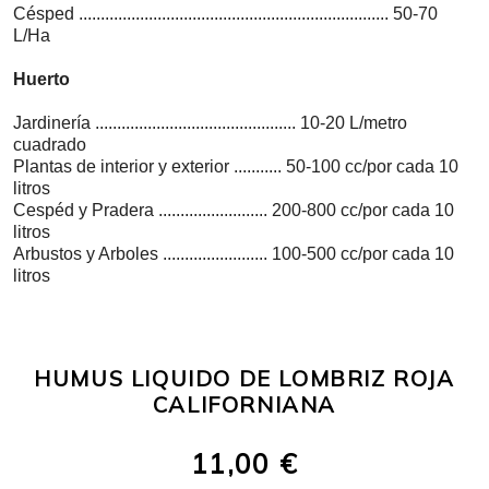
Césped ....................................................................... 50-70
L/Ha
Huerto
Jardinería .............................................. 10-20 L/metro
cuadrado
Plantas de interior y exterior ........... 50-100 cc/por cada 10
litros
Cespéd y Pradera ......................... 200-800 cc/por cada 10
litros
Arbustos y Arboles ........................ 100-500 cc/por cada 10
litros
HUMUS LIQUIDO DE LOMBRIZ ROJA
CALIFORNIANA
11,00 €