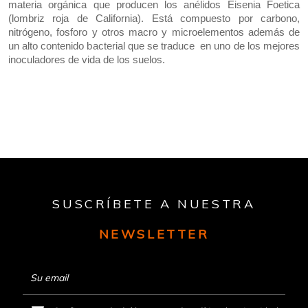
materia orgánica que producen los anélidos Eisenia Foetica
(lombriz roja de California). Está compuesto por carbono,
nitrógeno, fosforo y otros macro y microelementos además de
un alto contenido bacterial que se traduce en uno de los mejores
inoculadores de vida de los suelos.
SUSCRÍBETE A NUESTRA
NEWSLETTER