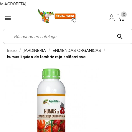
 AGROBETA)
0

search
Inicio
JARDINERIA
ENMIENDAS ORGANICAS
humus liquido de lombriz roja californiana