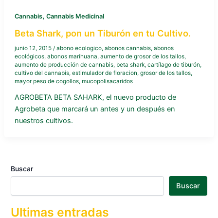
,
Cannabis
Cannabis Medicinal
Beta Shark, pon un Tiburón en tu Cultivo.
junio 12, 2015
/
abono ecologico
,
abonos cannabis
,
abonos
ecológicos
,
abonos marihuana
,
aumento de grosor de los tallos
,
aumento de producción de cannabis
,
beta shark
,
cartílago de tiburón
,
cultivo del cannabis
,
estimulador de floracion
,
grosor de los tallos
,
mayor peso de cogollos
,
mucopolisacaridos
AGROBETA BETA SAHARK, el nuevo producto de
Agrobeta que marcará un antes y un después en
nuestros cultivos.
Buscar
Buscar
Ultimas entradas