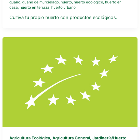
guano
,
guano de murcielago
,
huerto
,
huerto ecologico
,
huerto en
casa
,
huerto en terraza
,
huerto urbano
Cultiva tu propio huerto con productos ecológicos.
,
,
Agricultura Ecológica
Agricultura General
Jardinería/Huerto