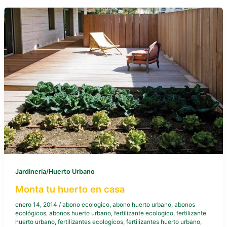
Jardinería/Huerto Urbano
Monta tu huerto en casa
enero 14, 2014
/
abono ecologico
,
abono huerto urbano
,
abonos
ecológicos
,
abonos huerto urbano
,
fertilizante ecologico
,
fertilizante
huerto urbano
,
fertilizantes ecologicos
,
fertilizantes huerto urbano
,