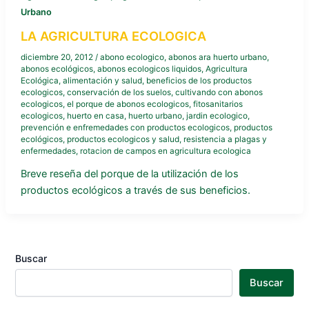
Urbano
LA AGRICULTURA ECOLOGICA
diciembre 20, 2012
/
abono ecologico
,
abonos ara huerto urbano
,
abonos ecológicos
,
abonos ecologicos liquidos
,
Agricultura
Ecológica
,
alimentación y salud
,
beneficios de los productos
ecologicos
,
conservación de los suelos
,
cultivando con abonos
ecologicos
,
el porque de abonos ecologicos
,
fitosanitarios
ecologicos
,
huerto en casa
,
huerto urbano
,
jardin ecologico
,
prevención e enfremedades con productos ecologicos
,
productos
ecológicos
,
productos ecologicos y salud
,
resistencia a plagas y
enfermedades
,
rotacion de campos en agricultura ecologica
Breve reseña del porque de la utilización de los
productos ecológicos a través de sus beneficios.
Buscar
Buscar