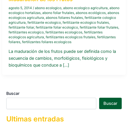
agosto 5, 2014
/
abono ecologico
,
abono ecologico agricultura
,
abono
ecologico hortalizas
,
abono foliar frutales
,
abonos ecológicos
,
abonos
ecologicos agricultura
,
abonos foliares frutales
,
fertilizante cologico
agricultura
,
fertilizante ecologico
,
fertilizante ecologico frutales
,
fertilizante foliar
,
fertilizante foliar ecologico
,
fertilizante foliar frutales
,
fertilizantes ecologico
,
fertilizantes ecologicos
,
fertilizantes
ecologicos agricultura
,
fertilizantes ecologicos frutales
,
fertilizantes
foliares
,
fertilizantes foliares ecologicos
La maduración de los frutos puede ser definida como la
secuencia de cambios, morfológicos, fisiológicos y
bioquímicos que conduce a […]
Buscar
Buscar
Ultimas entradas