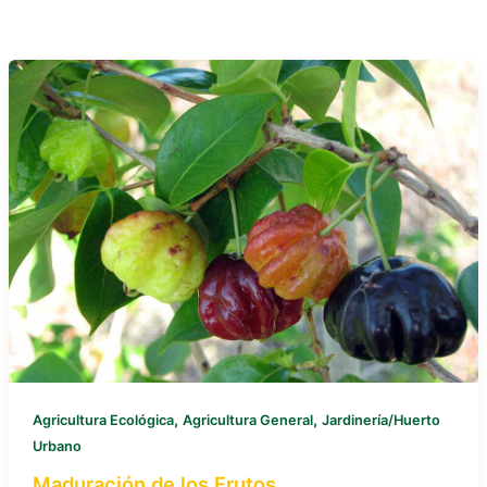
,
,
Agricultura Ecológica
Agricultura General
Jardinería/Huerto
Urbano
Maduración de los Frutos