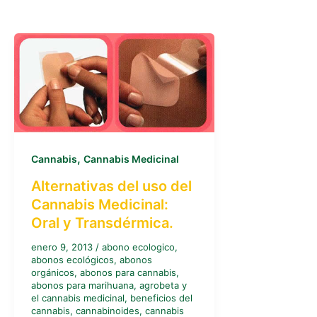
,
Cannabis
Cannabis Medicinal
Alternativas del uso del
Cannabis Medicinal:
Oral y Transdérmica.
enero 9, 2013
/
abono ecologico
,
abonos ecológicos
,
abonos
orgánicos
,
abonos para cannabis
,
abonos para marihuana
,
agrobeta y
el cannabis medicinal
,
beneficios del
cannabis
,
cannabinoides
,
cannabis