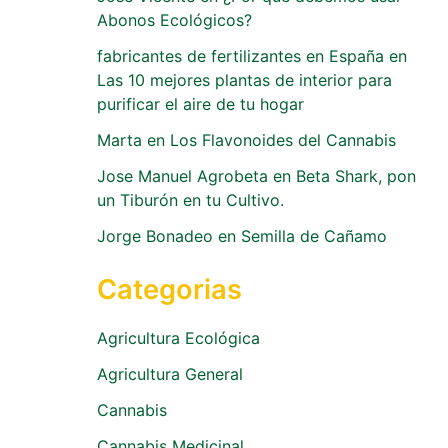
Abonos Ecológicos?
fabricantes de fertilizantes en España
en
Las 10 mejores plantas de interior para
purificar el aire de tu hogar
Marta
en
Los Flavonoides del Cannabis
Jose Manuel Agrobeta
en
Beta Shark, pon
un Tiburón en tu Cultivo.
Jorge Bonadeo
en
Semilla de Cañamo
Categorias
Agricultura Ecológica
Agricultura General
Cannabis
Cannabis Medicinal