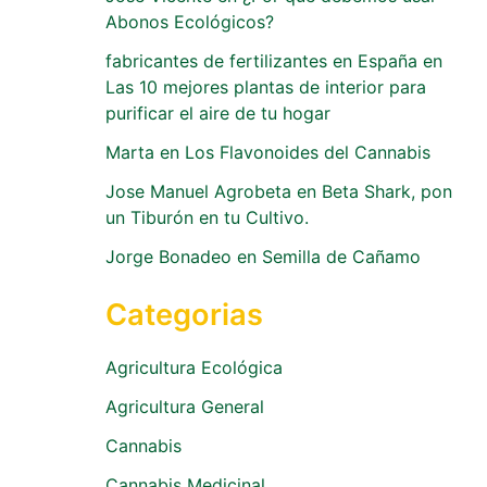
Abonos Ecológicos?
fabricantes de fertilizantes en España
en
Las 10 mejores plantas de interior para
purificar el aire de tu hogar
Marta
en
Los Flavonoides del Cannabis
Jose Manuel Agrobeta
en
Beta Shark, pon
un Tiburón en tu Cultivo.
Jorge Bonadeo
en
Semilla de Cañamo
Categorias
Agricultura Ecológica
Agricultura General
Cannabis
Cannabis Medicinal