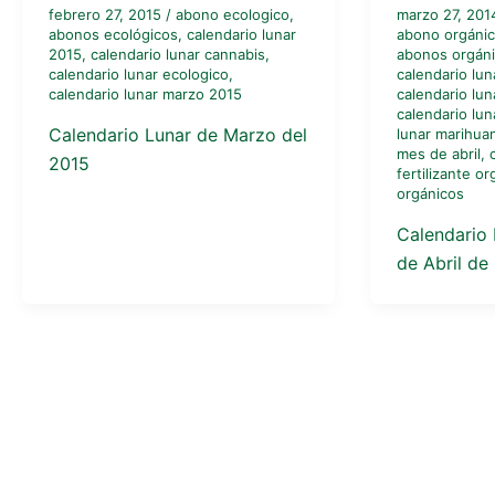
febrero 27, 2015
/
abono ecologico
,
marzo 27, 20
abonos ecológicos
,
calendario lunar
abono orgáni
2015
,
calendario lunar cannabis
,
abonos orgán
calendario lunar ecologico
,
calendario lun
calendario lunar marzo 2015
calendario lun
calendario lun
Calendario Lunar de Marzo del
lunar marihua
mes de abril
,
2015
fertilizante o
orgánicos
Calendario 
de Abril de