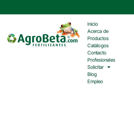
Inicio
Acerca de
Productos
Catálogos
Contacto
Profesionales
Solicitar
Blog
Empleo