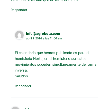
varia o es la misma que la del calendario?
Responder
info@agrobeta.com
abril 1, 2014 a las 11:06 am
El calendario que hemos publicado es para el
hemisferio Norte, en el hemisferio sur estos
movimientos suceden simultáneamente de forma
inversa.
Saludos
Responder