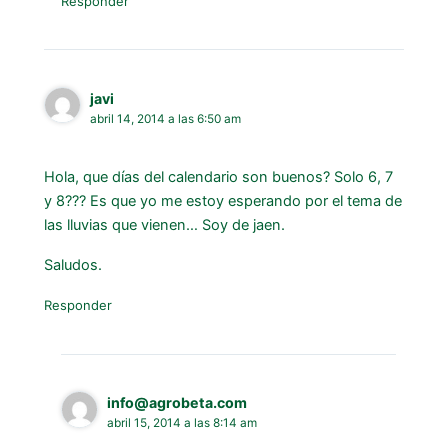
Responder
javi
abril 14, 2014 a las 6:50 am
Hola, que días del calendario son buenos? Solo 6, 7
y 8??? Es que yo me estoy esperando por el tema de
las lluvias que vienen… Soy de jaen.
Saludos.
Responder
info@agrobeta.com
abril 15, 2014 a las 8:14 am