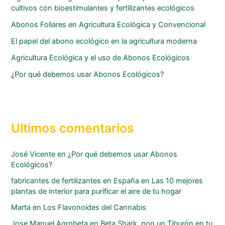
cultivos con bioestimulantes y fertilizantes ecológicos
Abonos Foliares en Agricultura Ecológica y Convencional
El papel del abono ecológico en la agricultura moderna
Agricultura Ecológica y el uso de Abonos Ecológicos
¿Por qué debemos usar Abonos Ecológicos?
Ultimos comentarios
José Vicente
en
¿Por qué debemos usar Abonos
Ecológicos?
fabricantes de fertilizantes en España
en
Las 10 mejores
plantas de interior para purificar el aire de tu hogar
Marta
en
Los Flavonoides del Cannabis
Jose Manuel Agrobeta
en
Beta Shark, pon un Tiburón en tu