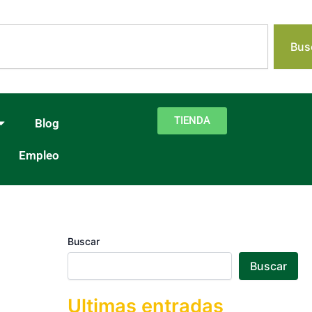
Buscar
Bus
TIENDA
Blog
Empleo
Buscar
Buscar
Ultimas entradas