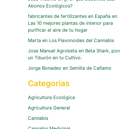
Abonos Ecológicos?
fabricantes de fertilizantes en España
en
Las 10 mejores plantas de interior para
purificar el aire de tu hogar
Marta
en
Los Flavonoides del Cannabis
Jose Manuel Agrobeta
en
Beta Shark, pon
un Tiburón en tu Cultivo.
Jorge Bonadeo
en
Semilla de Cañamo
Categorias
Agricultura Ecológica
Agricultura General
Cannabis
Cannabis Medicinal