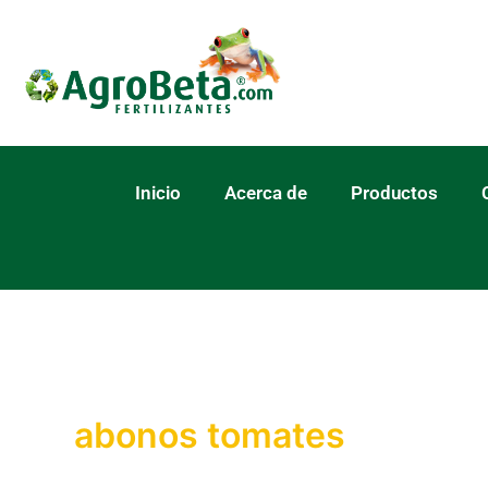
Ir
al
contenido
Inicio
Acerca de
Productos
abonos tomates