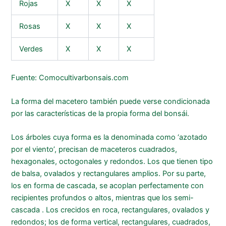
Rojas
X
X
X
Rosas
X
X
X
Verdes
X
X
X
Fuente:
Comocultivarbonsais.com
La forma del macetero también puede verse condicionada
por las características de la propia forma del bonsái.
Los árboles cuya forma es la denominada como ‘azotado
por el viento’, precisan de maceteros cuadrados,
hexagonales, octogonales y redondos. Los que tienen tipo
de balsa, ovalados y rectangulares amplios. Por su parte,
los en forma de cascada, se acoplan perfectamente con
recipientes profundos o altos, mientras que los semi-
cascada . Los crecidos en roca, rectangulares, ovalados y
redondos; los de forma vertical, rectangulares, cuadrados,