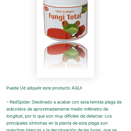
Puede Ud adquirir este producto AQUI
– RedSpider: Destinado a acabar con esta temida plaga de
arácnidos de aproximadamente medio milímetro de
longitud, por lo que son muy difíciles de detectar. Los
principales síntomas en la planta de esta plaga son
manchas blancas y la decoloración de las hojas, que se