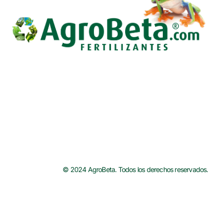
t
© 2024 AgroBeta. Todos los derechos reservados.