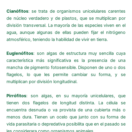
Cianófitos
: se trata de organismos unicelulares carentes
de núcleo verdadero y de plastos, que se multiplican por
división transversal. La mayoría de las especies viven en el
agua, aunque algunas de ellas pueden fijar el nitrógeno
atmosférico, teniendo la habilidad de vivir en tierra.
Euglenófitos
: son algas de estructura muy sencilla cuya
característica más significativa es la presencia de una
mancha de pigmento fotosensible. Disponen de uno o dos
flagelos, lo que les permite cambiar su forma, y se
multiplican por división longitudinal.
Pirrófitos
: son algas, en su mayoría unicelulares, que
tienen dos flagelos de longitud distinta. La célula se
encuentra desnuda o va provista de una cubierta más o
menos dura. Tienen un ocelo que junto con su forma de
vida parasitaria o depredativa posibilita que en el pasado se
les considerara como organismos animales.