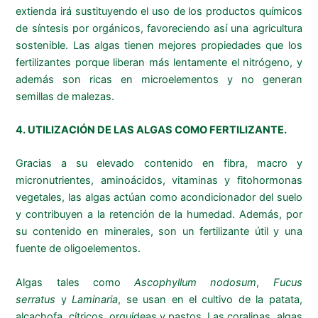
extienda irá sustituyendo el uso de los productos químicos
de síntesis por orgánicos, favoreciendo así una agricultura
sostenible. Las algas tienen mejores propiedades que los
fertilizantes porque liberan más lentamente el nitrógeno, y
además son ricas en microelementos y no generan
semillas de malezas.
4. UTILIZACIÓN DE LAS ALGAS COMO FERTILIZANTE.
Gracias a su elevado contenido en fibra, macro y
micronutrientes, aminoácidos, vitaminas y fitohormonas
vegetales, las algas actúan como acondicionador del suelo
y contribuyen a la retención de la humedad. Además, por
su contenido en minerales, son un fertilizante útil y una
fuente de oligoelementos.
Algas tales como
Ascophyllum nodosum
,
Fucus
serratus
y
Laminaria
, se usan en el cultivo de la patata,
alcachofa, cítricos, orquídeas y pastos. Las coralinas, algas