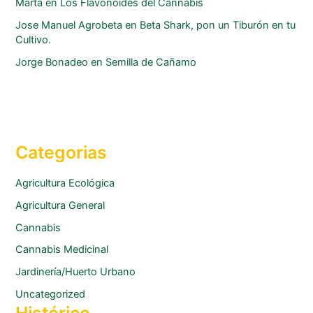
Marta
en
Los Flavonoides del Cannabis
Jose Manuel Agrobeta
en
Beta Shark, pon un Tiburón en tu
Cultivo.
Jorge Bonadeo
en
Semilla de Cañamo
Categorias
Agricultura Ecológica
Agricultura General
Cannabis
Cannabis Medicinal
Jardinería/Huerto Urbano
Uncategorized