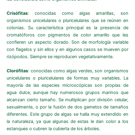
Crisófitas
: conocidas como algas amarillas, son
organismos unicelulares o pluricelulares que se reúnen en
colonias. Su característica principal es la presencia de
cromatóforos con pigmentos de color amarillo que les
confieren un aspecto dorado. Son de morfología variable
con flagelos y sin ellos y en algunos casos se mueven por
rizópodos. Siempre se reproducen vegetativamente.
Clorófitas
: conocidas como algas verdes, son organismos
unicelulares o pluricelulares de formas muy variables. La
mayoría de las especies microscópicas son propias de
agua dulce, aunque hay numerosos grupos marinos que
alcanzan cierto tamaño. Se multiplican por división celular,
sexualmente, o por la fusión de dos gametos de tamaños
diferentes. Este grupo de algas se halla muy extendido en
la naturaleza, ya que algunas de estas le dan color a los
estanques o cubren la cubierta de los árboles.