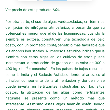
Ver precio de este producto AQUI
.
Por otra parte, el uso de algas verdeazuladas, en términos
de fijación de nitrógeno atmosférico, a pesar de que su
potencial es menor que el de las leguminosas, cuando la
siembra es exitosa, constituyen una tecnología de bajo
costo, con un promedio coste/beneficio más favorable que
los abonos industriales. Numerosos estudios indican que la
siembra con estas algas en los cultivos de arroz puede
incrementar la producción de granos de un valor de 300 a
-1
-1
400 kg • ha
• cosecha
. En los países de bajos recursos,
como la India y el Sudeste Asiático, donde el arroz es el
principal componente de la alimentación y donde no se
puede invertir en fertilizantes industriales por los altos
costos, la utilización de las algas como fertilizantes
naturales se presenta como un método más que
interesante. Asimismo estas algas también están siendo
usadas en algunos países europeos, para reducir los