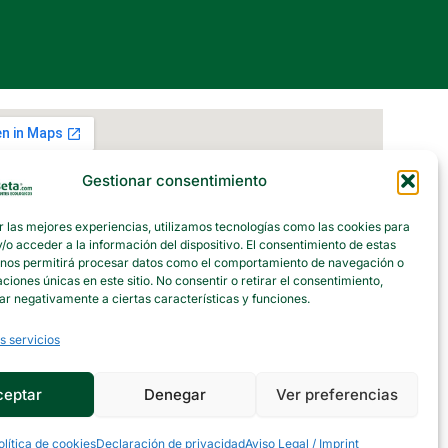
Gestionar consentimiento
r las mejores experiencias, utilizamos tecnologías como las cookies para
o acceder a la información del dispositivo. El consentimiento de estas
 nos permitirá procesar datos como el comportamiento de navegación o
caciones únicas en este sitio. No consentir o retirar el consentimiento,
ar negativamente a ciertas características y funciones.
s servicios
ceptar
Denegar
Ver preferencias
olítica de cookies
Declaración de privacidad
Aviso Legal / Imprint