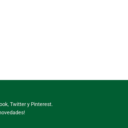
ok, Twitter y Pinterest.
 novedades!