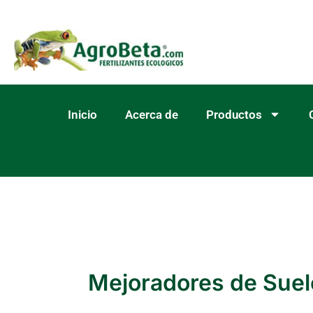
Ir
al
contenido
Inicio
Acerca de
Productos
Mejoradores de Suel