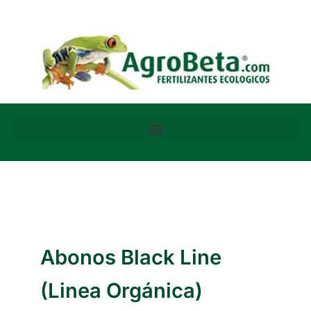
Ir
al
contenido
Abonos Black Line
(Linea Orgánica)