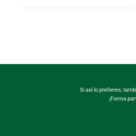
Si así lo prefieres, ta
¡Forma par