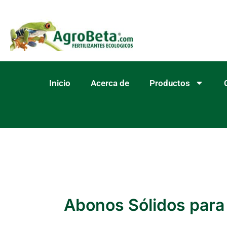
Ir
al
contenido
Inicio
Acerca de
Productos
Abonos Sólidos para