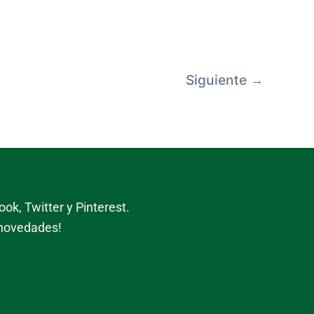
Siguiente
→
ok, Twitter y Pinterest.
 novedades!