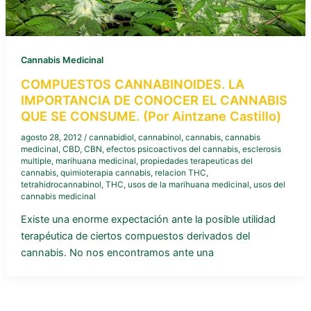
Cannabis Medicinal
COMPUESTOS CANNABINOIDES. LA
IMPORTANCIA DE CONOCER EL CANNABIS
QUE SE CONSUME. (Por Aintzane Castillo)
agosto 28, 2012
/
cannabidiol
,
cannabinol
,
cannabis
,
cannabis
medicinal
,
CBD
,
CBN
,
efectos psicoactivos del cannabis
,
esclerosis
multiple
,
marihuana medicinal
,
propiedades terapeuticas del
cannabis
,
quimioterapia cannabis
,
relacion THC
,
tetrahidrocannabinol
,
THC
,
usos de la marihuana medicinal
,
usos del
cannabis medicinal
Existe una enorme expectación ante la posible utilidad
terapéutica de ciertos compuestos derivados del
cannabis. No nos encontramos ante una