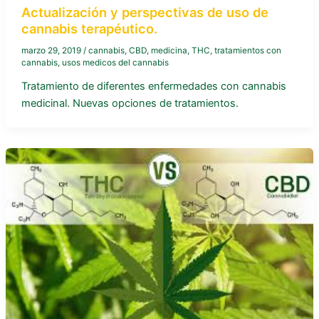
Actualización y perspectivas de uso de
cannabis terapéutico.
marzo 29, 2019
/
cannabis
,
CBD
,
medicina
,
THC
,
tratamientos con
cannabis
,
usos medicos del cannabis
Tratamiento de diferentes enfermedades con cannabis
medicinal. Nuevas opciones de tratamientos.