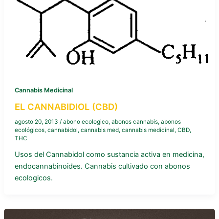
Cannabis Medicinal
EL CANNABIDIOL (CBD)
agosto 20, 2013
/
abono ecologico
,
abonos cannabis
,
abonos
ecológicos
,
cannabidol
,
cannabis med
,
cannabis medicinal
,
CBD
,
THC
Usos del Cannabidol como sustancia activa en medicina,
endocannabinoides. Cannabis cultivado con abonos
ecologicos.