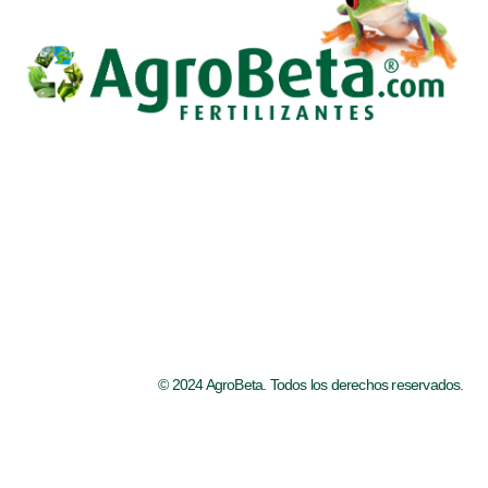
k
s
t
© 2024 AgroBeta. Todos los derechos reservados.