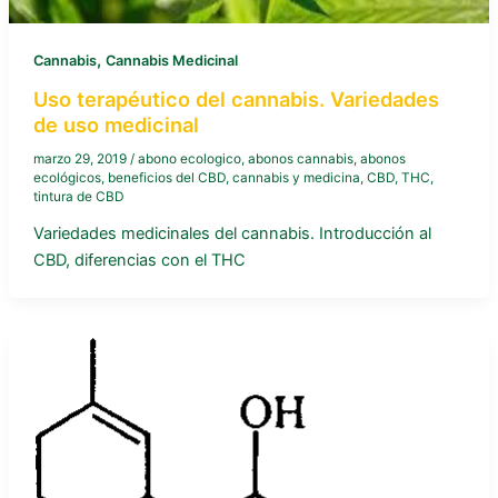
,
Cannabis
Cannabis Medicinal
Uso terapéutico del cannabis. Variedades
de uso medicinal
marzo 29, 2019
/
abono ecologico
,
abonos cannabis
,
abonos
ecológicos
,
beneficios del CBD
,
cannabis y medicina
,
CBD
,
THC
,
tintura de CBD
Variedades medicinales del cannabis. Introducción al
CBD, diferencias con el THC