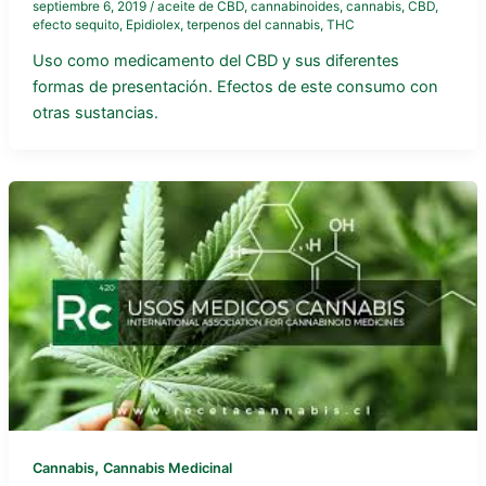
septiembre 6, 2019
/
aceite de CBD
,
cannabinoides
,
cannabis
,
CBD
,
efecto sequito
,
Epidiolex
,
terpenos del cannabis
,
THC
Uso como medicamento del CBD y sus diferentes
formas de presentación. Efectos de este consumo con
otras sustancias.
,
Cannabis
Cannabis Medicinal