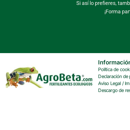
Si así lo prefieres, ta
¡Forma par
Informació
Política de cook
Declaración de 
Aviso Legal / Im
Descargo de re