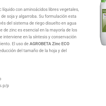
c líquido con aminoácidos libres vegetales,
l de soja y algarroba. Su formulación esta
ravés del sistema de riego disuelto en agua
te de zinc es esencial en la mayoría de los
 e interviene en la síntesis y conservación
iento. El uso de
AGROBETA Zinc ECO
reducción del tamaño de la hoja y del
p
% p/p