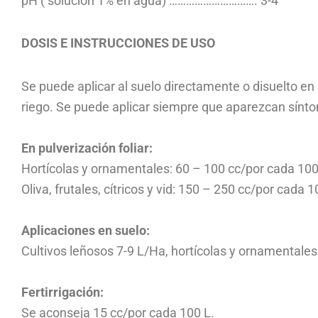
pH ( solución 1% en agua) …………………………. 3-4
DOSIS E INSTRUCCIONES DE USO
Se puede aplicar al suelo directamente o disuelto en 
riego. Se puede aplicar siempre que aparezcan sínto
En pulverización foliar:
Hortícolas y ornamentales: 60 – 100 cc/por cada 100
Oliva, frutales, cítricos y vid: 150 – 250 cc/por cada 1
Aplicaciones en suelo:
Cultivos leñosos 7-9 L/Ha, hortícolas y ornamentales
Fertirrigación:
Se aconseja 15 cc/por cada 100 L.