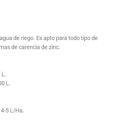
agua de riego. Es apto para todo tipo de
mas de carencia de zinc.
 L.
00 L.
 4-5 L/Ha.