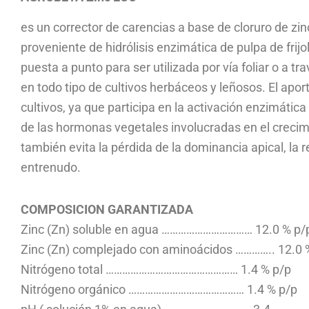
es un corrector de carencias a base de cloruro de zin
proveniente de hidrólisis enzimática de pulpa de frijo
puesta a punto para ser utilizada por vía foliar o a t
en todo tipo de cultivos herbáceos y leñosos. El apor
cultivos, ya que participa en la activación enzimática
de las hormonas vegetales involucradas en el crecim
también evita la pérdida de la dominancia apical, la 
entrenudo.
COMPOSICION GARANTIZADA
Zinc (Zn) soluble en agua …………………………… 12.0 % p/
Zinc (Zn) complejado con aminoácidos ………….. 12.0 
Nitrógeno total ………………………………………… 1.4 % p/p
Nitrógeno orgánico …………………………………… 1.4 % p/p