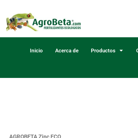
Ir
al
contenido
Inicio
Acerca de
Productos
AGROBETA Zinc ECO