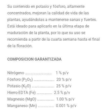
Su contenido en potasio y fósforo, altamente
concentrados, mejoran la calidad de vida de las
plantas, ayudándolas a mantenerse sanas y fuertes.
Está ideado para aplicarlo en
la última etapa de
maduración de la planta, por lo que su uso se
recomienda a partir de la cuarta semana hasta el final
de la floración.
COMPOSICION GARANTIZADA
Nitrógeno ………………………… 1 % p/v
Fósforo (P
O
) ………………….. 20 % p/v
2
5
Potasio (K
O) ……………………. 25 % p/v
2
Hierro-EDTA (Fe) …………….. 2.5 % p/v
Magnesio (MgO) ………………. 1.00 % p/v
Manganeso (Mn) ……………… 0.001 % p/v