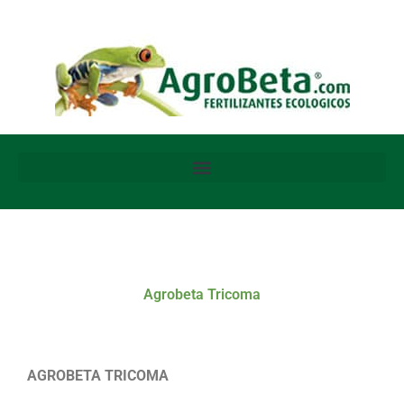
Ir
al
contenido
Agrobeta Tricoma
AGROBETA TRICOMA