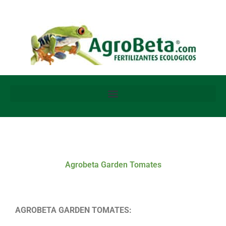
Ir
al
contenido
Agrobeta Garden Tomates
AGROBETA GARDEN TOMATES: