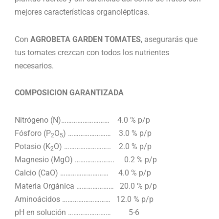
mejores características organolépticas.
Con
AGROBETA GARDEN TOMATES
, asegurarás que
tus tomates crezcan con todos los nutrientes
necesarios.
COMPOSICION GARANTIZADA
Nitrógeno (N)……………………… 4.0 % p/p
Fósforo (P
O
) …………………… 3.0 % p/p
2
5
Potasio (K
O) …………………….. 2.0 % p/p
2
Magnesio (MgO) …………………. 0.2 % p/p
Calcio (CaO) ……………………… 4.0 % p/p
Materia Orgánica ………………… 20.0 % p/p
Aminoácidos ……………………… 12.0 % p/p
pH en solución …………………… 5-6