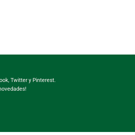
ok, Twitter y Pinterest.
 novedades!