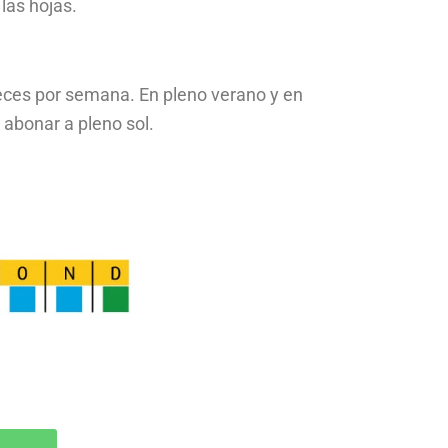
las hojas.
eces por semana. En pleno verano y en
 abonar a pleno sol.