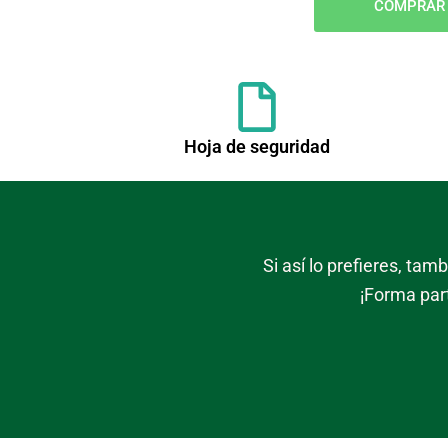
COMPRAR
Hoja de seguridad
Si así lo prefieres, ta
¡Forma par