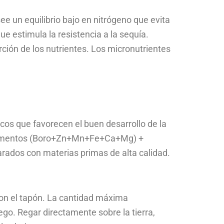
e un equilibrio bajo en nitrógeno que evita
ue estimula la resistencia a la sequía.
rción de los nutrientes. Los micronutrientes
os que favorecen el buen desarrollo de la
elementos (Boro+Zn+Mn+Fe+Ca+Mg) +
rados con materias primas de alta calidad.
con el tapón. La cantidad máxima
o. Regar directamente sobre la tierra,