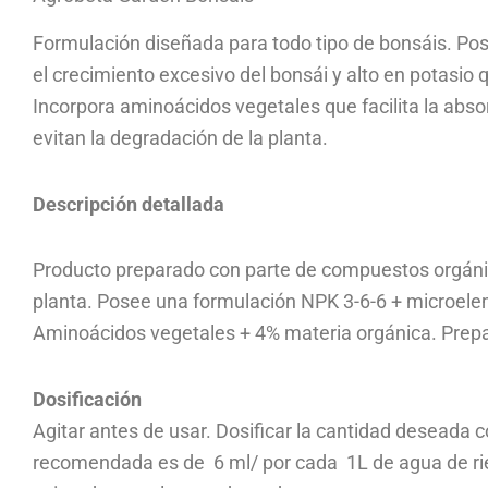
Formulación diseñada para todo tipo de bonsáis. Pose
el crecimiento excesivo del bonsái y alto en potasio q
Incorpora aminoácidos vegetales que facilita la abso
evitan la degradación de la planta.
Descripción detallada
Producto preparado con parte de compuestos orgánic
planta. Posee una formulación NPK 3-6-6 + micro
Aminoácidos vegetales + 4% materia orgánica. Prepa
Dosificación
Agitar antes de usar. Dosificar la cantidad deseada 
recomendada es de 6 ml/ por cada 1L de agua de rieg