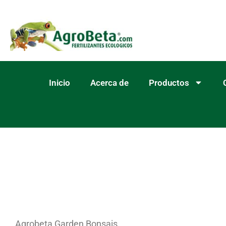
Ir
al
contenido
Inicio
Acerca de
Productos
Agrobeta Garden Bonsais